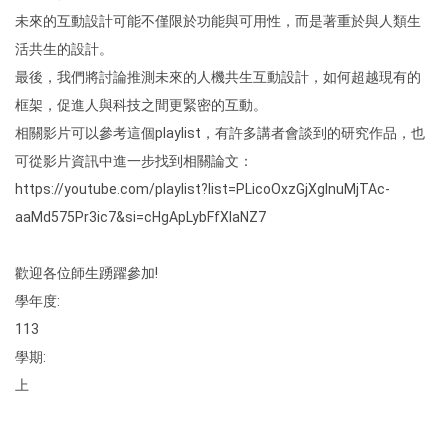
未來的互動設計可能不僅限於功能與可用性，而是著重於與人類生
活共生的設計。
最後，我們將討論推測未來的人機共生互動設計，如何超越現有的
框架，促進人與科技之間更緊密的互動。
相關影片可以參考這個playlist，有許多講者會談到的研究作品，也
可從影片資訊中進一步找到相關論文：
https://youtube.com/playlist?list=PLicoOxzGjXglnuMjTAc-
aaMd575Pr3ic7&si=cHgApLybFfXIaNZ7
歡迎各位師生踴躍參加!
學年度:
113
學期:
上