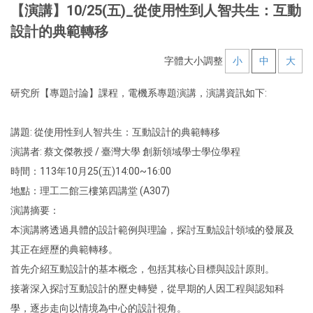
【演講】10/25(五)_從使用性到人智共生：互動
設計的典範轉移
字體大小調整
小
中
大
研究所【專題討論】課程，電機系專題演講，演講資訊如下:
講題: 從使用性到人智共生：互動設計的典範轉移
演講者: 蔡文傑教授 / 臺灣大學 創新領域學士學位學程
時間：113年10月25(五)14:00~16:00
地點：理工二館三樓第四講堂 (A307)
演講摘要：
本演講將透過具體的設計範例與理論，探討互動設計領域的發展及
其正在經歷的典範轉移。
首先介紹互動設計的基本概念，包括其核心目標與設計原則。
接著深入探討互動設計的歷史轉變，從早期的人因工程與認知科
學，逐步走向以情境為中心的設計視角。