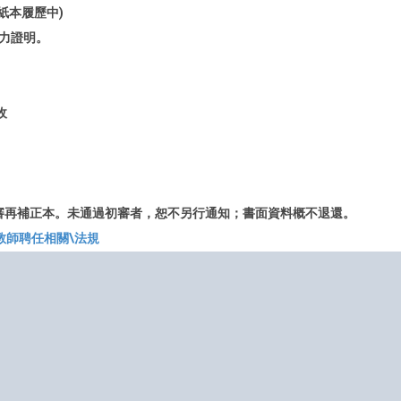
紙本履歷中)
能力證明。
收
審再補正本。未通過初審者，恕不另行通知；書面資料概不退還。
教師聘任相關\法規