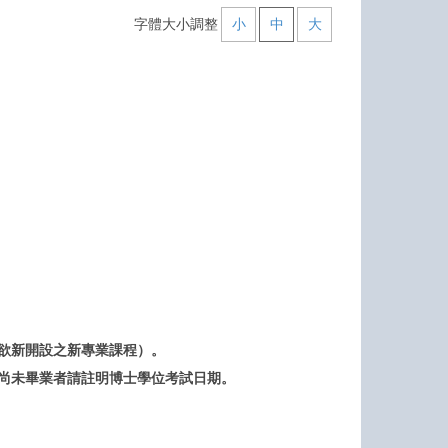
字體大小調整
小
中
大
欲新開設之新專業課程）。
；尚未畢業者請註明博士學位考試日期。