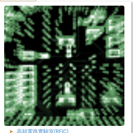
高頻電路實驗室(RFIC)