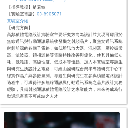
【指導教授】翁若敏
【實驗室電話】
03-8905071
實驗室介紹
【研究方向】
高頻積體電路設計實驗室主要研究方向為設計並實現可應用於
無線通訊與行動通訊系統收發機之射頻晶片，聚焦於通訊系統
射頻前端的各個子電路，如低雜訊放大器、混頻器、壓控振盪
器、濾波器、鎖相迴路等電路特性改善與優化，使其具備低功
耗、低雜訊、高線性度、低成本等優點。加入本實驗室專題生
與研究生所設計之電路，可經由國研院台灣半導體研究中心下
線實作晶片與參數量測。專題生與研究生在參與積體電路設計
過程中，可獲得許多無線通訊與行動通訊系統之晶片設計實務
經驗，具備射頻通訊積體電路設計之專業能力，未來將成為行
動通訊產業不可或缺之人才