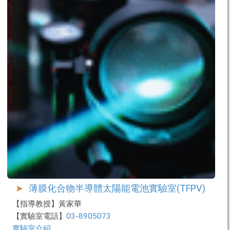
薄膜化合物半導體太陽能電池實驗室(TFPV)
【指導教授】黃家華
【實驗室電話】
03-8905073
實驗室介紹