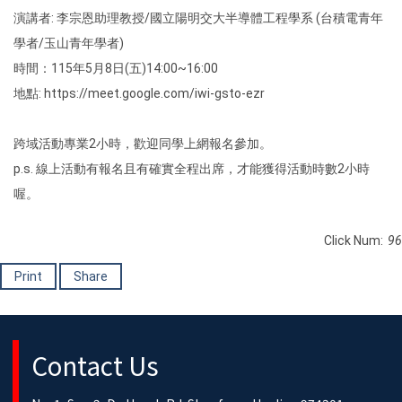
演講者: 李宗恩助理教授/國立陽明交大半導體工程學系 (台積電青年
學者/玉山青年學者)
時間：115年5月8日(五)14:00~16:00
地點: https://meet.google.com/iwi-gsto-ezr
跨域活動專業2小時，歡迎同學上網報名參加。
p.s. 線上活動有報名且有確實全程出席，才能獲得活動時數2小時
喔。
Click Num:
96
Print
Share
Contact Us