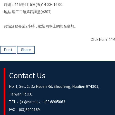
時間：115年6月5日(五)14:00~16:00
地點:理工二館第四講堂(A307)
跨域活動專業2小時，歡迎同學上網報名參加。
Click Num:
114
Print
Share
Contact Us
No. 1, Sec. 2, Da Hsueh Rd. Shoufeng, Hualien 974301,
Taiwan, R.O.C.
TEL：(03)8905062、(03)8905063
FAX：(03)8900169