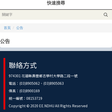
快速搜尋
首頁
公告
公告
聯絡方式
974301 花蓮縣壽豐鄉志學村大學路二段一號
電話：(03)8905062、(03)8905063
傳真：(03)8900169
統一編號：08153719
Copyright © 2020 EE.NDHU All Rights Reserved